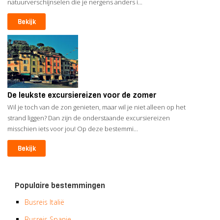
natuurverschijnselen die je nergens anders i...
Bekijk
De leukste excursiereizen voor de zomer
Wil je toch van de zon genieten, maar wil je niet alleen op het
strand liggen? Dan zijn de onderstaande excursiereizen
misschien iets voor jou! Op deze bestemmi...
Bekijk
Populaire bestemmingen
Busreis Italië
Busreis Spanje