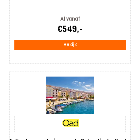
Al vanaf
€549,-
Bekijk