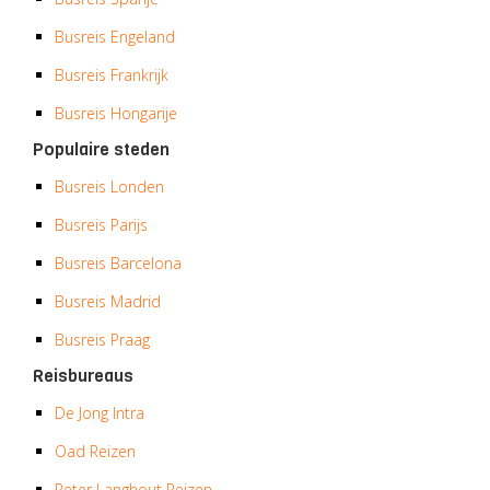
Busreis Engeland
Busreis Frankrijk
Busreis Hongarije
Populaire steden
Busreis Londen
Busreis Parijs
Busreis Barcelona
Busreis Madrid
Busreis Praag
Reisbureaus
De Jong Intra
Oad Reizen
Peter Langhout Reizen