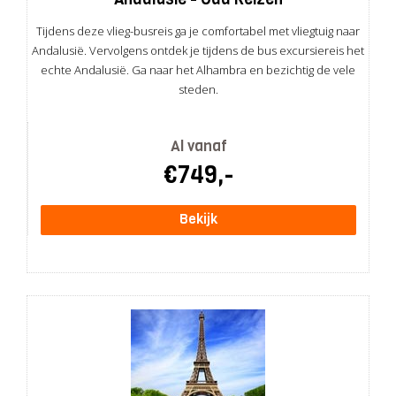
Tijdens deze vlieg-busreis ga je comfortabel met vliegtuig naar
Andalusië. Vervolgens ontdek je tijdens de bus excursiereis het
echte Andalusië. Ga naar het Alhambra en bezichtig de vele
steden.
Al vanaf
€749,-
Bekijk