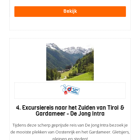
Bekijk
4. Excursiereis naar het Zuiden van Tirol &
Gardameer - De Jong Intra
Tijdens deze scherp geprijsde reis van De Jong Intra bezoek je
de mooiste plekken van Oostenrijk en het Gardameer. Gletsjers,
pleinen en steden!