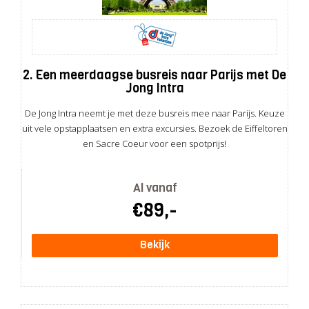
2. Een meerdaagse busreis naar Parijs met De
Jong Intra
De Jong Intra neemt je met deze busreis mee naar Parijs. Keuze
uit vele opstapplaatsen en extra excursies. Bezoek de Eiffeltoren
en Sacre Coeur voor een spotprijs!
Al vanaf
€89,-
Bekijk