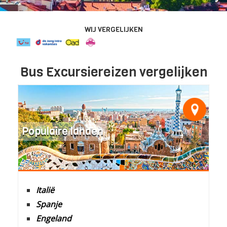
WIJ VERGELIJKEN
Bus Excursiereizen vergelijken
Populaire landen
Italië
Spanje
Engeland