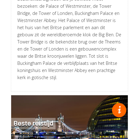
bezoeken: de Palace of Westminster, de Tower
Bridge, de Tower of Londen, Buckingham Palace en
Westminster Abbey. Het Palace of Westminster is
het huis van het Britse parlement en aan dit
gebouw zit de wereldberoemde klok de Big Ben. De
Tower Bridge is de bekendste brug over de Theems
en de Tower of Londen is een gebouwencomplex
waar de Britse kroonjuwelen liggen. Tot slot is
Buckingham Palace de verblijfplaats van het Britse
koningshuis en Westminster Abbey een prachtige
kerk in gotische stijl.
Beste reistijd