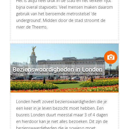
Het is altijd heel druk in de stad en het verkeer rijdt
bijna overal stapvoets. Veel mensen maken daarom
gebruik van het beroemde metrostelsel ‘de
underground’. Midden door de stad stroomt de
rivier de Theems.
Bezienswaardigheden in Londen
Londen heeft zoveel bezienswaardigheden die je
een keer in je leven bezocht moet hebben. Een
busreis Londen duurt meestal maar 3 of 4 dagen
en hierdoor kan je niet alles bezoeken. Dit zijn de
bezienswaardigheden die je sowieso moet