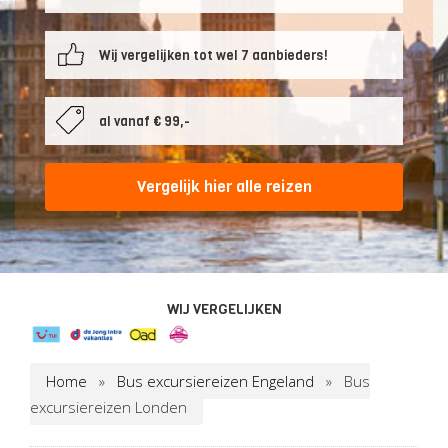
Wij vergelijken tot wel 7 aanbieders!
al vanaf € 99,-
Vergelijk hier alle reizen
WIJ VERGELIJKEN
Home
»
Bus excursiereizen Engeland
»
Bus
excursiereizen Londen