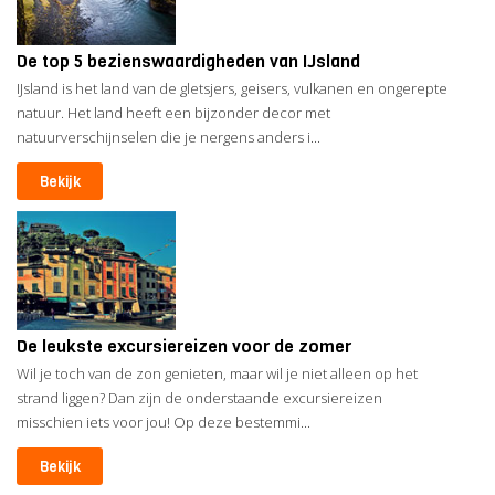
De top 5 bezienswaardigheden van IJsland
IJsland is het land van de gletsjers, geisers, vulkanen en ongerepte
natuur. Het land heeft een bijzonder decor met
natuurverschijnselen die je nergens anders i...
Bekijk
De leukste excursiereizen voor de zomer
Wil je toch van de zon genieten, maar wil je niet alleen op het
strand liggen? Dan zijn de onderstaande excursiereizen
misschien iets voor jou! Op deze bestemmi...
Bekijk