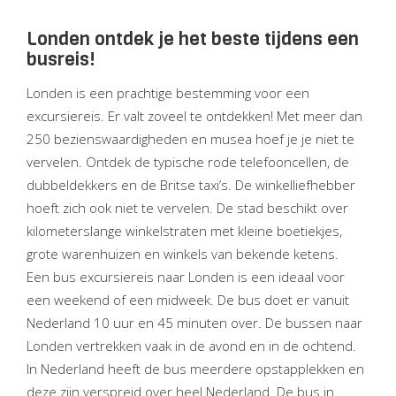
Londen ontdek je het beste tijdens een
busreis!
Londen is een prachtige bestemming voor een
excursiereis. Er valt zoveel te ontdekken! Met meer dan
250 bezienswaardigheden en musea hoef je je niet te
vervelen. Ontdek de typische rode telefooncellen, de
dubbeldekkers en de Britse taxi’s. De winkelliefhebber
hoeft zich ook niet te vervelen. De stad beschikt over
kilometerslange winkelstraten met kleine boetiekjes,
grote warenhuizen en winkels van bekende ketens.
Een bus excursiereis naar Londen is een ideaal voor
een weekend of een midweek. De bus doet er vanuit
Nederland 10 uur en 45 minuten over. De bussen naar
Londen vertrekken vaak in de avond en in de ochtend.
In Nederland heeft de bus meerdere opstapplekken en
deze zijn verspreid over heel Nederland. De bus in