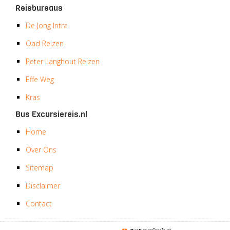
Reisbureaus
De Jong Intra
Oad Reizen
Peter Langhout Reizen
Effe Weg
Kras
Bus Excursiereis.nl
Home
Over Ons
Sitemap
Disclaimer
Contact