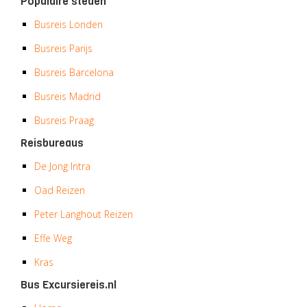
Populaire steden
Busreis Londen
Busreis Parijs
Busreis Barcelona
Busreis Madrid
Busreis Praag
Reisbureaus
De Jong Intra
Oad Reizen
Peter Langhout Reizen
Effe Weg
Kras
Bus Excursiereis.nl