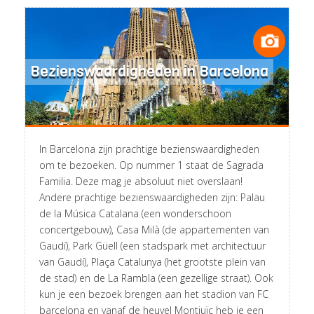
Bezienswaardigheden in Barcelona
In Barcelona zijn prachtige bezienswaardigheden
om te bezoeken. Op nummer 1 staat de Sagrada
Familia. Deze mag je absoluut niet overslaan!
Andere prachtige bezienswaardigheden zijn: Palau
de la Música Catalana (een wonderschoon
concertgebouw), Casa Milà (de appartementen van
Gaudí), Park Güell (een stadspark met architectuur
van Gaudí), Plaça Catalunya (het grootste plein van
de stad) en de La Rambla (een gezellige straat). Ook
kun je een bezoek brengen aan het stadion van FC
barcelona en vanaf de heuvel Montjuïc heb je een