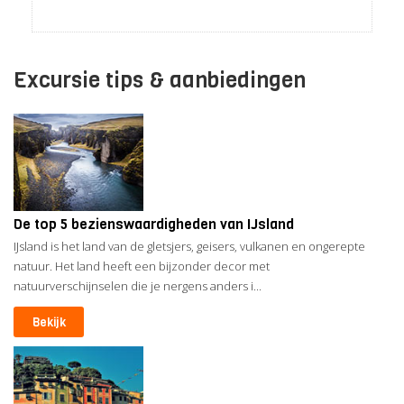
Excursie tips & aanbiedingen
De top 5 bezienswaardigheden van IJsland
IJsland is het land van de gletsjers, geisers, vulkanen en ongerepte
natuur. Het land heeft een bijzonder decor met
natuurverschijnselen die je nergens anders i...
Bekijk